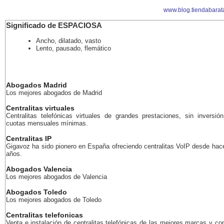
www.blog.tiendabarat
Significado de ESPACIOSA
Ancho, dilatado, vasto
Lento, pausado, flemático
Abogados Madrid
Los mejores abogados de Madrid
Centralitas virtuales
Centralitas telefónicas virtuales de grandes prestaciones, sin inversión
cuotas mensuales mínimas.
Centralitas IP
Gigavoz ha sido pionero en España ofreciendo centralitas VoIP desde ha
años.
Abogados Valencia
Los mejores abogados de Valencia
Abogados Toledo
Los mejores abogados de Toledo
Centralitas telefonicas
Venta e instalación de centralitas telefónicas de las mejores marcas y co