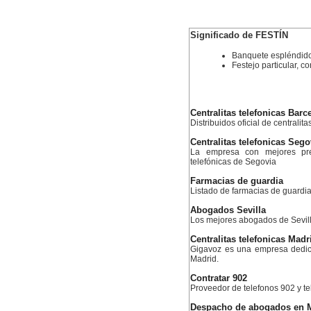
Significado de FESTÍN
Banquete espléndid
Festejo particular, c
Centralitas telefonicas Barc
Distribuidos oficial de centralit
Centralitas telefonicas Sego
La empresa con mejores prec
telefónicas de Segovia
Farmacias de guardia
Listado de farmacias de guardia
Abogados Sevilla
Los mejores abogados de Sevil
Centralitas telefonicas Madr
Gigavoz es una empresa dedica
Madrid.
Contratar 902
Proveedor de telefonos 902 y te
Despacho de abogados en 