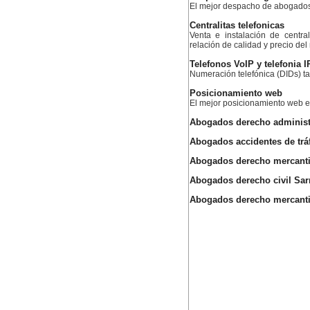
El mejor despacho de abogado
Centralitas telefonicas
Venta e instalación de centra
relación de calidad y precio de
Telefonos VoIP y telefonia I
Numeración telefónica (DIDs) ta
Posicionamiento web
El mejor posicionamiento web
Abogados derecho administr
Abogados accidentes de trá
Abogados derecho mercantil
Abogados derecho civil Sar
Abogados derecho mercantil 